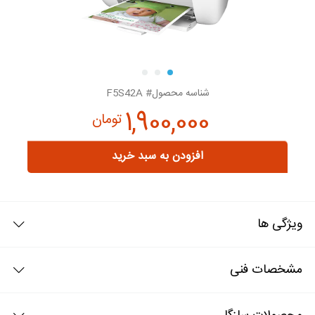
شناسه محصول# F5S42A
1,900,000
تومان
افزودن به سبد خرید
ویژگی ها
با پرینتر جوهر افشان HP DeskJet 2131میتوانید به راحتی پرینت گرفته -
مشخصات فنی
کپی کنید و یا اسکن بگیرید زیرا این دستگاه برای آسایش شما تولید شده
است. همچنین به دلیل پایین بودن هزینه های جوهر دیگر نگران تعداد بالای
پرینت نخواهید بود و صفحات زیادی با پایین ترین هزینه چاپ کنید