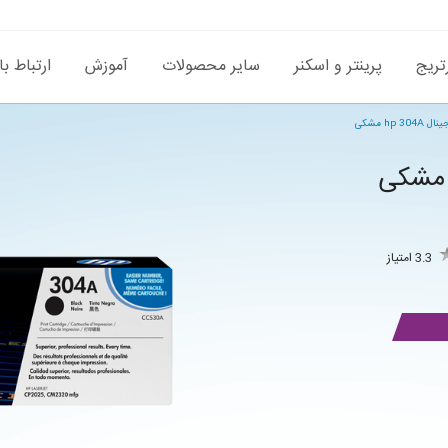
تریج
پرینتر و اسکنر
سایر محصولات
آموزش
ارتباط با
hp 30 مشکی
3.3 امتیاز