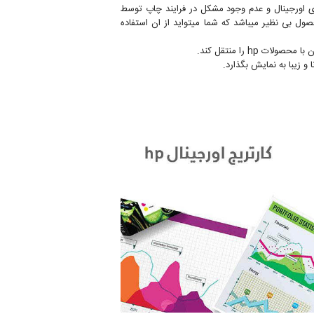
باشد، برند hp بدلیل کیفیت بالا در ساخت کارتریج های اورجینال و عدم وجود مشکل در فرایند چاپ توسط
 انتخاب برای پرینتر های سازگار با این محصول بی نظیر میباشد که شما میتواید از ان استفاده
h را منتقل کند.