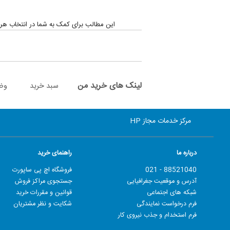
این مطالب برای کمک به شما در انتخاب هرچه بهتر کارتریج
لینک های خرید من
سبد خرید
وض
مرکز خدمات مجاز HP
درباره ما
راهنمای خرید
88521040 - 021
فروشگاه اچ پی ساپورت
آدرس و موقعیت جغرافیایی
جستجوی مراکز فروش
شبکه های اجتماعی
قوانین و مقررات خرید
فرم درخواست نمایندگی
شکایت و نظر مشتریان
فرم استخدام و جذب نیروی کار