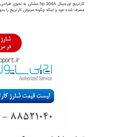
کارتریج اورجینال hp 304A م
مصرف شده خود و اینکه چگونه میتوان کارتریج را بدون آسیب به طبی