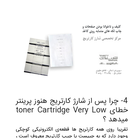
4- چرا پس از شارژ کارتریج هنوز پرینتر
خطای toner Cartridge Very Low
میدهد ؟
تقریبا روی همه کارتریج ها قطعه‌ی الکترونیکی کوچکی
وجود دارد که به چیپست یا چیپ کارتریج معروف است ،