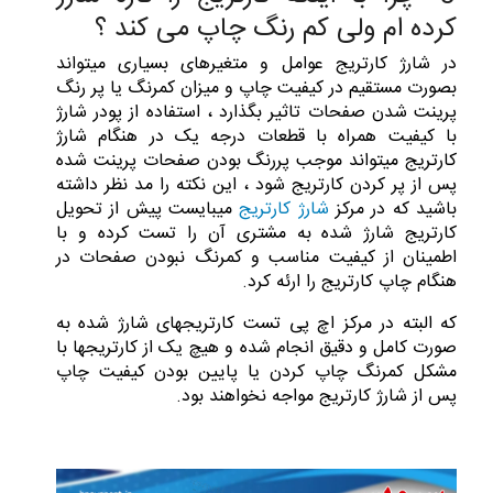
کرده ام ولی کم رنگ چاپ می کند ؟
در شارژ کارتریج عوامل و متغیرهای بسیاری میتواند
بصورت مستقیم در کیفیت چاپ و میزان کمرنگ یا پر رنگ
پرینت شدن صفحات تاثیر بگذارد ، استفاده از پودر شارژ
با کیفیت همراه با قطعات درجه یک در هنگام شارژ
کارتریج میتواند موجب پررنگ بودن صفحات پرینت شده
پس از پر کردن کارتریج شود ، این نکته را مد نظر داشته
باشید که در مرکز
شارژ کارتریج
میبایست پیش از تحویل
کارتریج شارژ شده به مشتری آن را تست کرده و با
اطمینان از کیفیت مناسب و کمرنگ نبودن صفحات در
هنگام چاپ کارتریج را ارئه کرد.
که البته در مرکز اچ پی تست کارتریجهای شارژ شده به
صورت کامل و دقیق انجام شده و هیچ یک از کارتریجها با
مشکل کمرنگ چاپ کردن یا پایین بودن کیفیت چاپ
پس از شارژ کارتریج مواجه نخواهند بود.