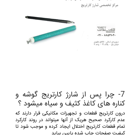
7- چرا پس از شارژ کارتریج گوشه و
کناره های کاغذ کثیف و سیاه میشود ؟
درون کارتریج قطعات و تجهیزات مکانیکی قرار دارند که
عدم کارکرد صحیح هریک از آنها میتواند در روند کارکرد
تمام قطعات کارتریج اختلال ایجاد کرده و موجب شود تا
کیفیت صفحات چاپ شده پایین بیاید