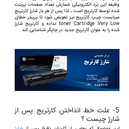
وظیفه این برد الکترونیکی شمارش تعداد صفحات پرینت
شده توسط کارتریج است ، لذا پس از هر بار شارژ کارتریج
میبایست چیپ کارتریج نیز تعویض شود تا پرینتر خطای
toner Cartridge Very Low نداده و کارتریج شارژ
شده را به عنوان کارتریج جدید در چاپگر شناسایی کند .
5- علت خط انداختن کارتریج پس از
شارژ چیست ؟
این موضوع که بعضی از کاربران دقیقا پس از
شارژ