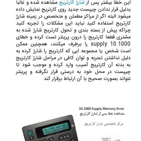
این خطا بیشتر پس از
شارژ کارتریج
مشاهده شده و غالبا
بدلیل قرار ندادن چیپست جدید روی کارتریج نمایش داده
میشود البته اگر از مراکز مطمئن و متخصص در زمینه شارژ
کارتریج استفاده کنید نباید این مشکلات را تجربه کنید
چراکه پیش از بسته بندی و تحول کارتریج شارژ شده به
مشتری قطعا کارتریج را درون پرینتر تست کرده و خطای
10.1000 supply را برطرف میکنند، همچنین ممکن
است شخص یا مجموعه ایی که کارتریج را شارژ کرده به
دلیل نداشتن تجربه و توان کافی در مراحل شارژ کارتریج
به بدنه آن کارتریج آسیب وارد کرده و موجب شود تا
چیپست در محل خود به درستی قرار نگرفته و پرینتر
نتواند بصورت صحیح با آن ارتباط برقرار کند