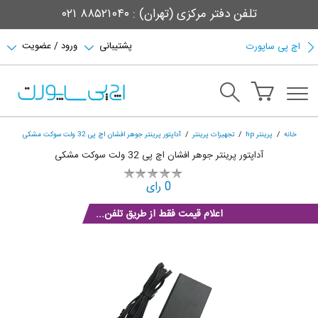
تلفن دفتر مرکزی (تهران) : ۸۸۵۲۱۰۴۰ ۰۲۱
پشتیبانی
ورود / عضویت
اچ پی ساپورت
خانه
پرینتر hp
تجهیزات پرینتر
آداپتور پرینتر جوهر افشان اچ پی 32 ولت سوکت مشکی
آداپتور پرینتر جوهر افشان اچ پی 32 ولت سوکت مشکی
0 رای
اعلام قیمت فقط از طریق تلفن...