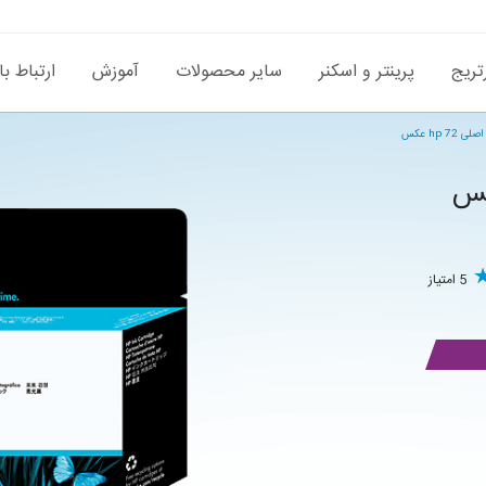
تریج
پرینتر و اسکنر
سایر محصولات
آموزش
ارتباط با
hp 7 عکس
5 امتیاز