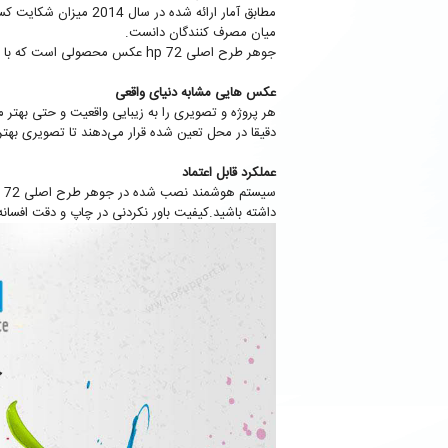
مطابق آمار ارائه شده در سال 2014 میزان شکایت کسانی که از جوهرهای طرح اصلی اچ پی استفاده کرده اند تقریبا صفر بوده و می‌توان
میان مصرف کنندگان دانست.
جوهر طرح اصلی hp 72 عکس محصولی است که با دقت بخصوصی برای چاپ مطالب و تصاویر حساس و مهم تولید شده است تا همیشه هنگام پرینت رضایت شما را جلب کند.
عکس هایی مشابه دنیای واقعی
هر پروژه و تصویری را به زیبایی واقعیت و حتی بهتر 
دقیقا در محل تعین شده قرار می‌دهند تا تصویری بهتر ا
عملکرد قابل اعتماد
داشته باشید.کیفیت باور نکردنی در چاپ و دقت افسان