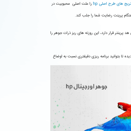
تریج های طرح اصلی hp
را علت اصلی محبوبیت در
پرینتر قرار دارد، این روزنه های ریز ذرات جوهر را
کارترج مطلع گردیده تا بتوانید برنامه ریزی دقیقتری نسبت به اوضاع