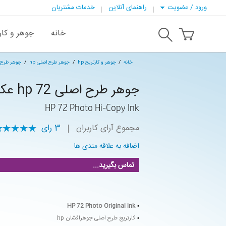
ورود / عضویت
راهنمای آنلاین
خدمات مشتریان
خانه
جوهر و کار
خانه
جوهر و کارتریج hp
جوهر طرح اصلی hp
جوهر طرح اصلی 2
جوهر طرح اصلی hp 72 عکس
HP 72 Photo Hi-Copy Ink
مجموع آرای کاربران
3
رای
اضافه به علاقه مندی ها
تماس بگیرید...
HP 72 Photo Original Ink
کارتریج طرح اصلی جوهرافشان hp