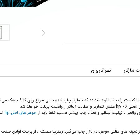
 سازگار
نظر کاربران
 تصاویر زیبا و با کیفیت را به شما ارئه میدهد که تصاویر چاپ شده خیلی سریع روی کاغذ خشک 
رینت خواهند شد
ای واقعی ، کیفیت بینظیر و تعداد چاپ بیشتر هستید فقط باید از
جوهر های اصل hp
است
hp 7 عکس حدودا 2 برابر بیشتر از نمونه های تقلبی موجود در بازار چاپ می‌گیرد وتقریبا همیشه ، از پرینت 