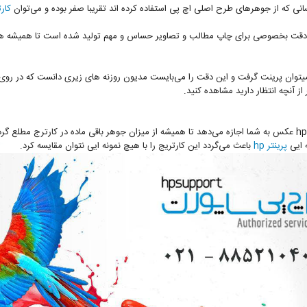
کار
میتوان پرینت گرفت و این دقت را می‌بایست مدیون روزنه های زیری دانست که در روی هد 
ز آنچه انتظار دارید مشاهده کنید.
سیستم هوشمند نصب شده در جوهر طرح اصلی hp 72 عکس به شما اجازه می‌دهد تا همیشه از میزان جوهر باقی ماده در 
ه ایی
پرینتر hp
باعث می‌گردد این کارتریج را با هیچ نمونه ایی نتوان مقایسه کرد.