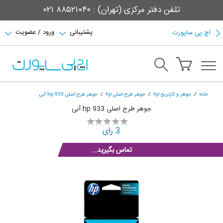
تلفن دفتر مرکزی (تهران) : ۸۸۵۲۱۰۴۰ ۰۲۱
پشتیبانی
ورود / عضویت
اچ پی ساپورت
خانه
جوهر و کارتریج hp
جوهر طرح اصلی hp
جوهر طرح اصلی hp 933 آبی
جوهر طرح اصلی hp 933 آبی
3 رای
تماس بگیرید...