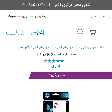
تلفن دفتر مرکزی (تهران) : ۸۸۵۲۱۰۴۰ ۰۲۱
پشتیبانی
ورود / عضویت
اچ پی ساپورت
خانه
جوهر و کارتریج hp
جوهر طرح اصلی hp
جوهر طرح اصلی hp 940 قرمز
جوهر طرح اصلی hp 940 قرمز
3 رای
تماس بگیرید...