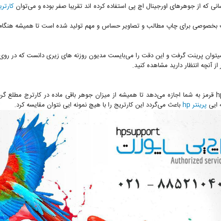
کارتری
میتوان پرینت گرفت و این دقت را می‌بایست مدیون روزنه های زیری دانست که در روی هد 
ز آنچه انتظار دارید مشاهده کنید.
سیستم هوشمند نصب شده در جوهر اورجینال hp 81 قرمز به شما اجازه می‌دهد تا همیشه از میزان جوهر باقی ماده در
ه ایی
پرینتر hp
باعث می‌گردد این کارتریج را با هیچ نمونه ایی نتوان مقایسه کرد.