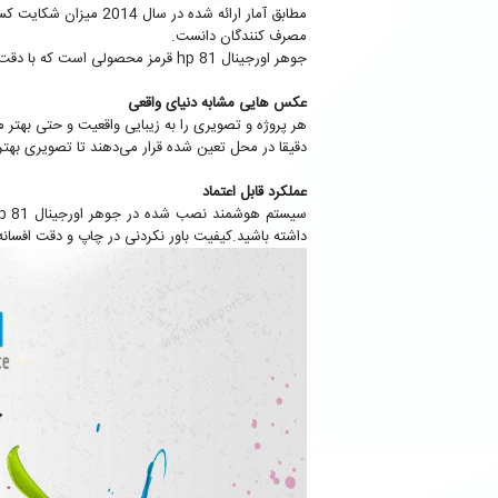
مطابق آمار ارائه شده در سال 2014 میزان شکایت کسانی که از جوهرهای اورجینال اچ پی استفاده کرده اند تقریبا صفر بوده و می‌توان
مصرف کنندگان دانست.
جوهر اورجینال hp 81 قرمز محصولی است که با دقت بخصوصی برای چاپ مطالب و تصاویر حساس و مهم تولید شده است تا همیشه هنگام پرینت رضایت شما را جلب کند.
عکس هایی مشابه دنیای واقعی
هر پروژه و تصویری را به زیبایی واقعیت و حتی بهتر 
دقیقا در محل تعین شده قرار می‌دهند تا تصویری بهتر ا
عملکرد قابل اعتماد
داشته باشید.کیفیت باور نکردنی در چاپ و دقت افسان