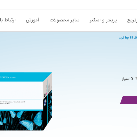
تریج
پرینتر و اسکنر
سایر محصولات
آموزش
ارتباط با
قرمز
0 امتیاز