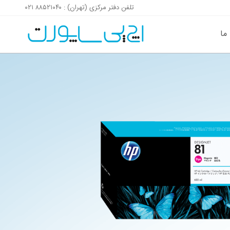
تلفن دفتر مرکزی (تهران) : ۸۸۵۲۱۰۴۰ ۰۲۱
پرش به محتوای صفحه
پرش به فوتر سایت
 ما