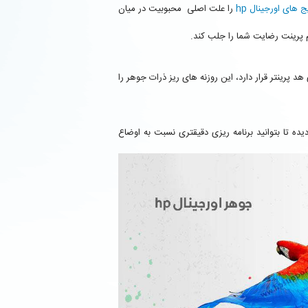
ج های اورجینال hp
را علت اصلی محبوبیت در میان
پرینتر قرار دارد، این روزنه های ریز ذرات جوهر را
 کارترج مطلع گردیده تا بتوانید برنامه ریزی دقیقتری نسبت به اوضاع