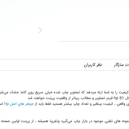
 سازگار
نظر کاربران
تصاویر زیبا و با کیفیت را به شما ارئه میدهد که تصاویر چاپ شده خیلی سریع روی کاغذ خشک م
هند شد
ای واقعی ، کیفیت بینظیر و تعداد چاپ بیشتر هستید فقط باید از
جوهر های اصل hp
است
h قرمز حدودا 2 برابر بیشتر از نمونه های تقلبی موجود در بازار چاپ می‌گیرد وتقریبا همیشه ، از پرینت