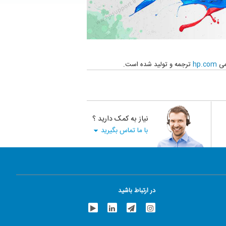
می
hp.com
ترجمه و تولید شده است.
نیاز به کمک دارید ؟
با ما تماس بگیرید
در ارتباط باشید