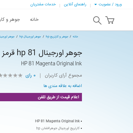
ورود / عضویت
راهنمای آنلاین
خدمات مشتریان
خانه
جوهر و کار
خانه
جوهر و کارتریج hp
جوهر اورجینال hp
جوهر اورجینال hp 81 
جوهر اورجینال hp 81 قرمز
HP 81 Magenta Original Ink
مجموع آرای کاربران
0
رای
اضافه به علاقه مندی ها
اعلام قیمت از طریق تلفن
HP 81 Magenta Original Ink
کارتریج اورجینال جوهرافشان hp