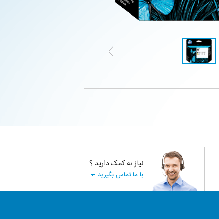
نیاز به کمک دارید ؟
با ما تماس بگیرید