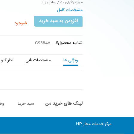
ویژه رنگهای مشکی مات و زرد
مشخصات کامل
افزودن به سبد خرید
ناموجود
شناسه محصول#
C9384A
ویژگی ها
مشخصات فنی
نظر کارب
لینک های خرید من
سبد خرید
وض
مرکز خدمات مجاز HP