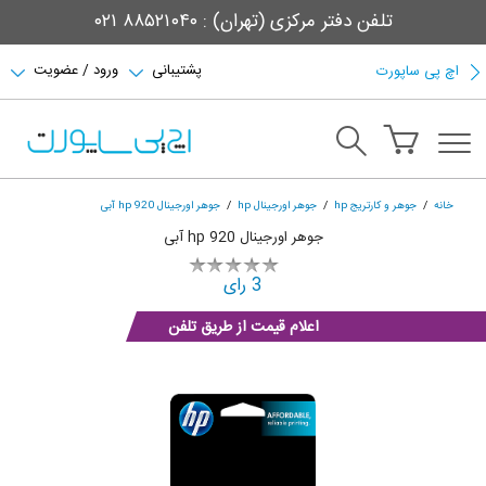
تلفن دفتر مرکزی (تهران) : ۸۸۵۲۱۰۴۰ ۰۲۱
پشتیبانی
ورود / عضویت
اچ پی ساپورت
خانه
جوهر و کارتریج hp
جوهر اورجینال hp
جوهر اورجینال hp 920 آبی
جوهر اورجینال hp 920 آبی
3 رای
اعلام قیمت از طریق تلفن