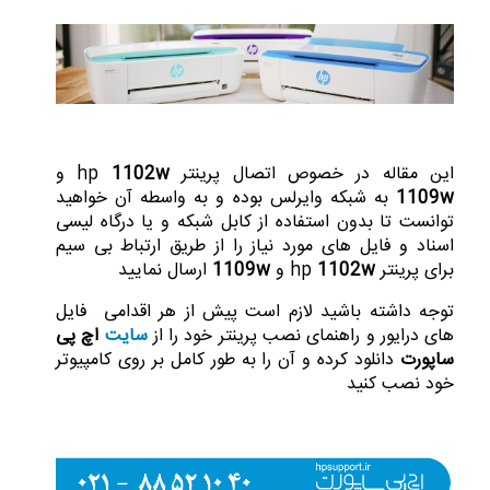
این مقاله در خصوص اتصال پرینتر hp
1102w
و
1109w
به شبکه وایرلس بوده و به واسطه آن خواهید
توانست تا بدون استفاده از کابل شبکه و یا درگاه لیسی
اسناد و فایل های مورد نیاز را از طریق ارتباط بی سیم
برای پرینتر hp
1102w
و
1109w
ارسال نمایید
توجه داشته باشید لازم است پیش از هر اقدامی فایل
های درایور و راهنمای نصب پرینتر خود را از
سایت
اچ پی
ساپورت
دانلود کرده و آن را به طور کامل بر روی کامپیوتر
خود نصب کنید