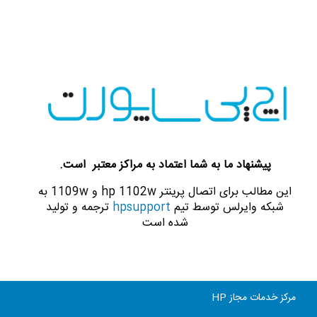
پیشنهاد ما به شما اعتماد به مراکز معتبر است.
این مطالب برای
اتصال پرینتر hp 1102w و 1109w به
شبکه وایرلس
توسط تیم
hpsupport
ترجمه و تولید
شده است
مرکز خدمات مجاز HP