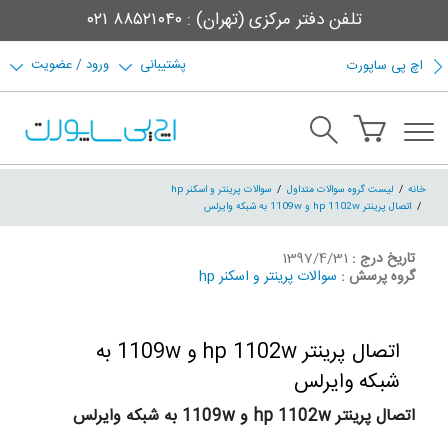
تلفن دفتر مرکزی (تهران) : ۸۸۵۲۱۰۴۰ ۰۲۱
پشتیبانی
ورود / عضویت
اچ پی ساپورت
خانه
لیست گروه سوالات متداول
سوالات پرینتر و اسکنر hp
اتصال پرینتر hp 1102w و 1109w به شبکه وایرلس
تاریخ درج :
1397/4/31
گروه پرسش :
سوالات پرینتر و اسکنر hp
اتصال پرینتر hp 1102w و 1109w به
شبکه وایرلس
اتصال پرینتر hp 1102w و 1109w به شبکه وایرلس