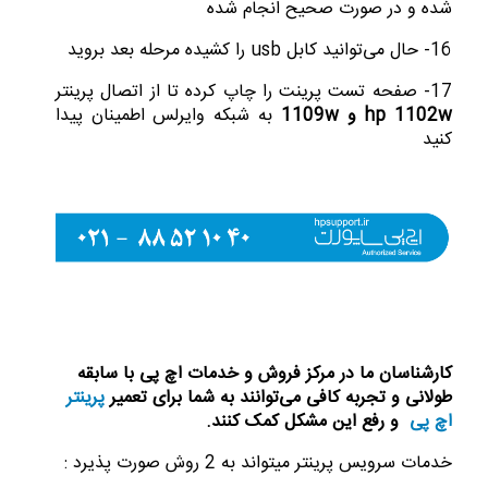
شده و در صورت صحیح انجام شده
16- حال می‌توانید کابل usb را کشیده مرحله بعد بروید
17- صفحه تست پرینت را چاپ کرده تا از اتصال پرینتر
hp 1102w و 1109w
به شبکه وایرلس اطمینان پیدا
کنید
کارشناسان ما در مرکز فروش و خدمات اچ پی با سابقه
طولانی و تجربه کافی می‌توانند به شما برای تعمیر
پرینتر
اچ پی
و رفع این مشکل کمک کنند.
خدمات سرویس پرینتر میتواند به 2 روش صورت پذیرد :