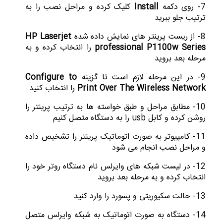
7- روی دکمه
Install
کلیک کرده و مراحل نصب را به
ترتیب جلو ببرید
8- از ریست پرینتر های نمایش داده شده
HP Laserjet
professional P1100w Series
را انتخاب کرده و به
مرحله بعد بروید
9- در این مرحله لازم است تا گزینه
Configure to
Print Over The Wireless Network
را انتخاب کنید
10- مطابق مراحل و طبق خواسته ها به ترتیب پرینتر را
روشن کرده و کابل usb را به دستگاه متصل کنیم
11- کامپیوتر به صورت اتوماتیک پرینتر را تشخیص داده
و مراحل نصب انجام می شود
12- در لیست شبکه های وایرلس نام دستگاه روتر خود را
انتخاب کرده و به مرحله بعد بروید
13- حالت سکیوریتی و پسورد را وارد کنید
14- دستگاه به صورت اتوماتیک به شبکه وایرلس متصل