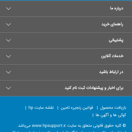
درباره ما
راهنمای خرید
پشتیبانی
خدمات آنلاین
در ارتباط باشید
برای اخبار و پیشنهادات ثبت نام کنید
بازیافت محصول
|
قوانین زنجیره تامین
|
نقشه سایت hp
|
کوکی ها و آگهی ها
|
© کلیه حقوق قانونی متعلق به سایت www.hpsupport.ir می‌باشد .