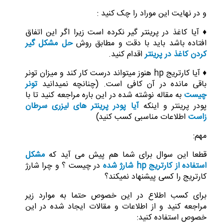
و در نهایت این موراد را چک کنید :
♦ آیا کاغذ در پرینتر گیر نکرده است زیرا اگر این اتفاق
افتاده باشد باید با دقت و مطابق روش
حل مشکل گیر
کردن کاغذ در پرینتر
اقدام کنید.
♦ آیا کارتریج hp هنوز میتواند درست کار کند و میزان تونر
باقی مانده در آن کافی است. (چنانچه نمیدانید
تونر
چیست
به مقاله نوشته شده در این باره مراجعه کنید تا با
پودر پرینتر و اینکه
آیا پودر پرینتر های لیزری سرطان
زاست
اطلاعات مناسبی کسب کنید)
مهم:
قطعا این سوال برای شما هم پیش می آید که
مشکل
استفاده از کارتریج hp شارژ شده
در چیست ؟ و چرا شارژ
کارتریج را کسی پیشنهاد نمیکند؟
برای کسب اطلاع در این خصوص حتما به موارد زیر
مراجعه کنید و از اطلاعات و مقالات ایجاد شده در این
خصوص استفاده کنید: