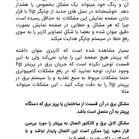
آن و رنگ خود میتواند یک مشکل بخصوص را هشدار
دهد. خوشبختانه در نسل های جدید از چاپگر hp با قرار
دادن صفحه نمایش این مشکلات به حداقل رسیده است
چرا که هر مشکل و خطایی در صفحه نمایش بصورت
دقیق عنوان شده و بعضا با شکل تصاویر کاربر را به سوی
رفع خطا در سیستم چاپگر هدایت میکند.
بسیار مشاهده شده است که کاربری عنوان داشته
که پرینتر هیچ صفحه ایی را چاپ نمی‌کند ولی به این
قسمت توجی نکرده است که جریان برق در پرینتر hp
وجود ندارد، توجه نمایید که در رفع مشکلات کامپیوتری
حتما مشکلات مربوط به منبع تغذیه و یا سیستم برق در
پرینتر hp را به دقت چک کنید ، این مشکلات میتواند
مثلا:
مشکل برق در آن قسمت از ساختمان یا پریز برق که دستگاه
پرینتر به آن متصل است باشد.
مشکل کابل برق و کانکتور اتصال به پرینتر را مورد بررسی
قرار دهید زیرا ممکن است این اتصال پایدار نباشد و با
کوچکترین تکان خوردنی قطع شود.