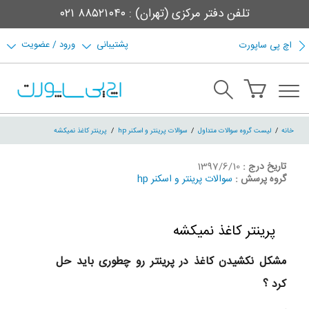
تلفن دفتر مرکزی (تهران) : ۸۸۵۲۱۰۴۰ ۰۲۱
پشتیبانی
ورود / عضویت
اچ پی ساپورت
خانه
لیست گروه سوالات متداول
سوالات پرینتر و اسکنر hp
پرینتر کاغذ نمیکشه
تاریخ درج :
1397/6/10
گروه پرسش :
سوالات پرینتر و اسکنر hp
پرینتر کاغذ نمیکشه
مشکل نکشیدن کاغذ در پرینتر رو چطوری باید حل
کرد ؟