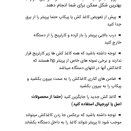
بهترین شکل ممکن برای شما انجام دهند.
◄ پیش از تعویض کاغذ کش یا پیکاپ حتما پرینتر را از برق
جدا کنید
◄ درب بالایی پرینتر را باز کرده و کارتریج را از دستگاه
خارج کنید
◄ توجه داشته باشید که همه کاغذ کش ها زیر کارتریج قرار
ندارند و برخی نمونه های خاص از پرینتر hp هستند که
کاغذکش آنها در انتهای دستگاه میباشد
◄ ضامن های کناری کاغذکش را به سمت بیرون بکشید و
پیکاپ را به بیرون بکشید
◄ کاغذ کش جدید را جایگزین کنید (
حتما از محصولات
اصل یا اورجینال استفاده کنید
)
◄ توجه داشته باشید که برعکس جا زدن کاغذکش میتواند
موجب شود تا پرینتر نتواند کاغذ را به داخل دستگاه بکشاند