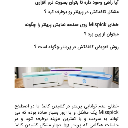
آیا راهی وحود داره تا بتوان بصورت نرم افزاری
مشکل کاغذکش در پرینتر رو برطرف کرد ؟
خطای Mispick روی صفحه نمایش پرینتر را چگونه
میتوان از بین برد ؟
روش تعویض کاغذکش در پرینتر چگونه است ؟
خطای عدم توانایی پرینتر در کشیدن کاغذ یا در اصطلاح
Misspick یک مشکل و یا ارور بسیار ساده بوده که می
تواند به سرعت و با کمترین هزینه برطرف شود و در
حقیقت هنگامی که پرینتر hp دچار مشکل کشیدن کاغذ