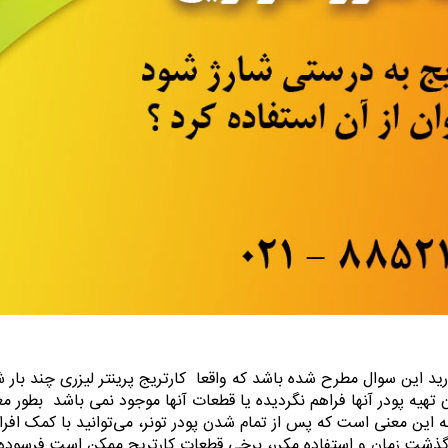
رید این سوال مطرح شده باشد که واقعا کارتریج پرینتر لیزری چند بار
ان تهیه پودر آنها فراهم نگردیده یا قطعات آنها موجود نمی باشد بطور 
به این معنی است که پس از تمام شدن پودر تونر، می‌توانید با کمک افر
ا گذشت زمان و استفاده مکرر، برخی قطعات کارتریج ممکن است فرسوده 