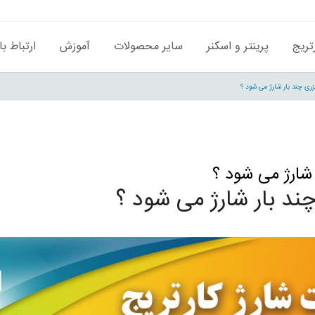
تریج
پرینتر و اسکنر
سایر محصولات
آموزش
ارتباط با
یزری چند بار شارژ می شود ؟
ر شارژ می شود ؟
چند بار شارژ می شود ؟