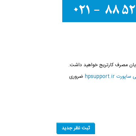
پایان مصرف کارتریج خواهید داشت.
ی ساپورت
hpsupport.ir
ضروری
ثبت نظر جدید