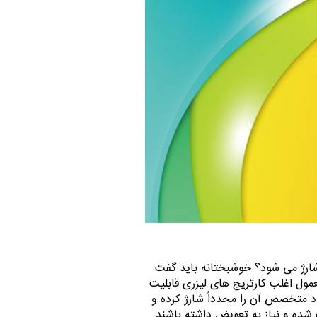
 شارژ می شود؟ خوشبختانه باید گفت
معمول اغلب کارتریج های لیزری قابلیت
اد متخصص آن را مجدداً شارژ کرده و
شده و نیاز به تعویض داشته باشند.