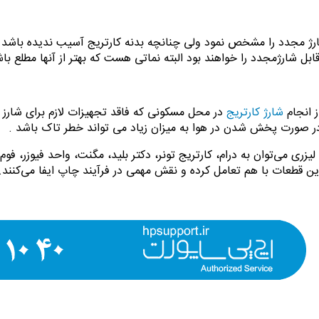
رژ مجدد را مشخص نمود ولی چنانچه بدنه کارتریج آسیب ندیده باشد 
 شارژمجدد را خواهند بود البته نماتی هست که بهتر از آنها مطلع باش
ز انجام
شارژ کارتریج
در محل مسکونی که فاقد تجهیزات لازم برای شارز 
در صورت پخش شدن در هوا به میزان زیاد می تواند خطر تاک باشد .
ری می‌توان به درام، کارتریج تونر، دکتر بلید، مگنت، واحد فیوزر، فوم ر
این قطعات با هم تعامل کرده و نقش مهمی در فرآیند چاپ ایفا می‌کنند.