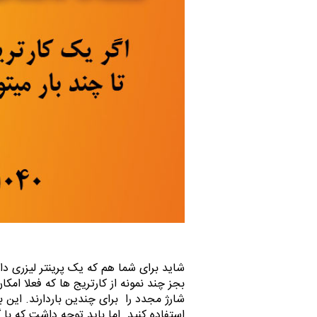
شاید برای شما هم که یک پرینتر لیزری دا
بجز چند نمونه از کارتریج ها که فعلا امک
شارژ مجدد را برای چندین باردارند. این 
استفاده کنید. اما باید توجه داشت که ب